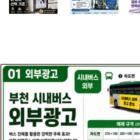
​병원 광고사례
​관공서광고사례