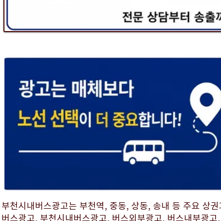
부천시내버스광고는 부천역, 중동, 상동, 송내 등 주요 상
버스광고, 부천시내버스광고, 버스외부광고, 버스내부광고