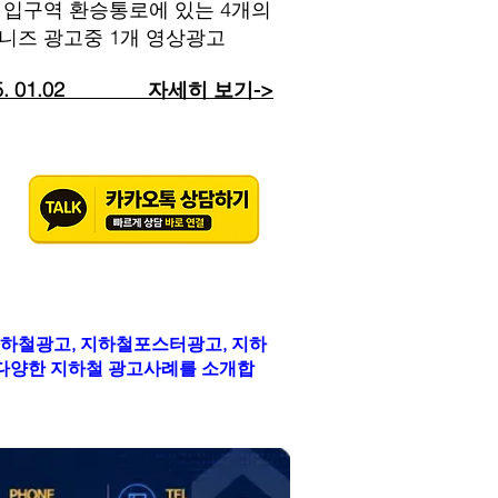
대 입구역 환승통로에 있는 4개의
니즈 광고중 1개 영상광고
25. 01.02​ 자세히 보기->
하철광고, 지하철포스터광고, 지하
등 다양한 지하철 광고사례를 소개합