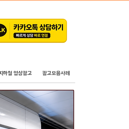
지하철 영상광고
광고모음사례