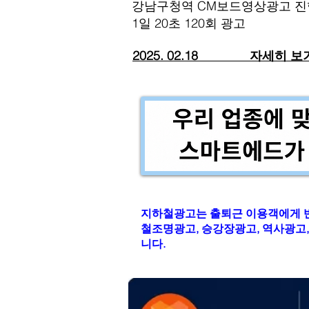
강남구청역 CM보드영상광고 진
​1일 20초 120회 광고
2025. 02.18​ 자세히 보
지하철광고는 출퇴근 이용객에게 
철조명광고, 승강장광고, 역사광고,
니다.