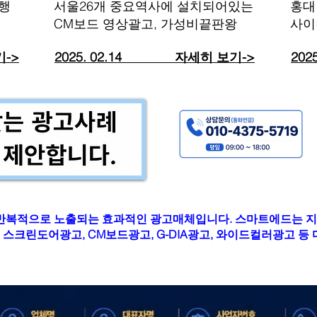
행
서울26개 중요역사에 설치되어있는
​홍
CM보드 영상괄고, 가성비끝판왕
사이
기->
2025. 02.14​ 자세히 보기->
20
반복적으로 노출되는 효과적인 광고매체입니다. 스마트에드는 지
 스크린도어광고, CM보드광고, G-DIA광고, 와이드컬러광고 