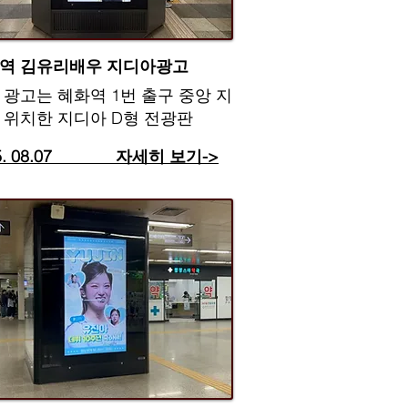
화역 김유리배우 지디아광고
 광고는 혜화역 1번 출구 중앙 지
 위치한 지디아 D형 전광판
25. 08.07 자세히 보기->