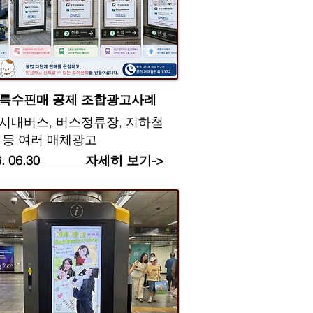
국특수핀매 공제 조합광고사례
울시내버스, 버스정류장, 지하철
 등 여러 매체광고
26. 06.30 자세히 보기->