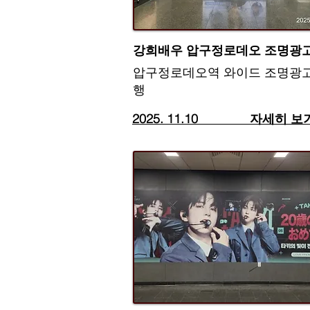
​강희배우 압구정로데오 조명광
​압구정로데오역 와이드 조명광고
행
2025. 11.10​ 자세히 보기