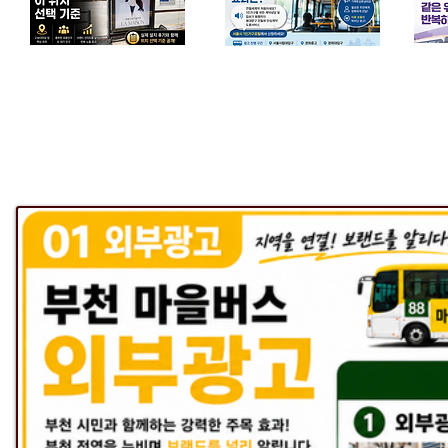
​병원 광고사례
​관공서광고사례