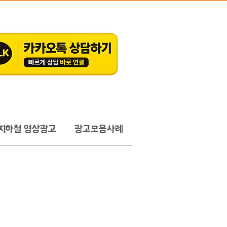
지하철 영상광고
광고모음사례