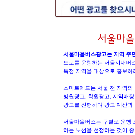
서울마을
서울마을버스광고는 지역 주민
도로를 운행하는 서울시내버스
특정 지역을 대상으로 홍보하
스마트에드는 서울 전 지역의 
병원광고, 학원광고, 지역매장
광고를 진행하며 광고 예산과 
서울마을버스는 구별로 운행 노
하는 노선을 선정하는 것이 중