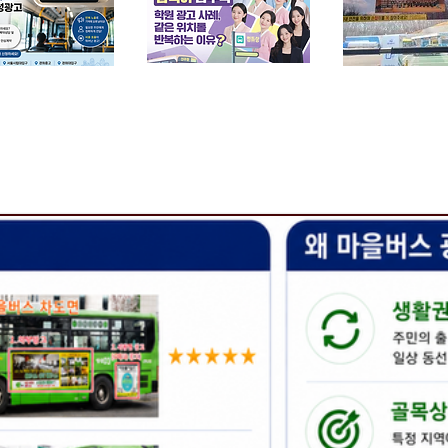
관공서광고사례
​학원 광고사례
​공연광고