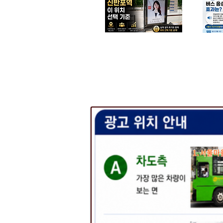
​병원 광고사례
​