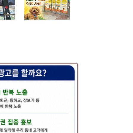
사례
​지역매장광고사례